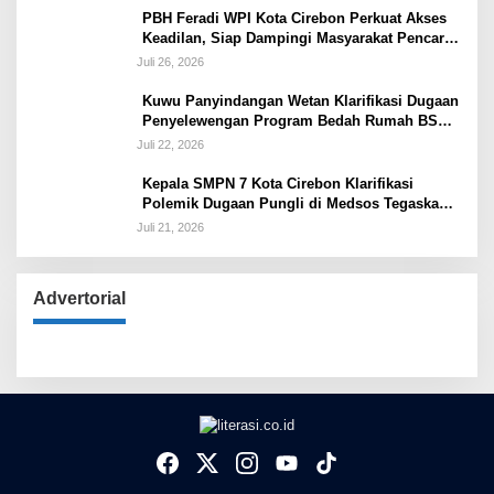
PBH Feradi WPI Kota Cirebon Perkuat Akses
Keadilan, Siap Dampingi Masyarakat Pencari
Keadilan
Juli 26, 2026
Kuwu Panyindangan Wetan Klarifikasi Dugaan
Penyelewengan Program Bedah Rumah BSPS
Tegaskan Penyaluran Sesuai Prosedur
Juli 22, 2026
Kepala SMPN 7 Kota Cirebon Klarifikasi
Polemik Dugaan Pungli di Medsos Tegaskan
Belum Ada Penetapan dan Semua Diputuskan
Juli 21, 2026
Lewat Musyawarah
Advertorial