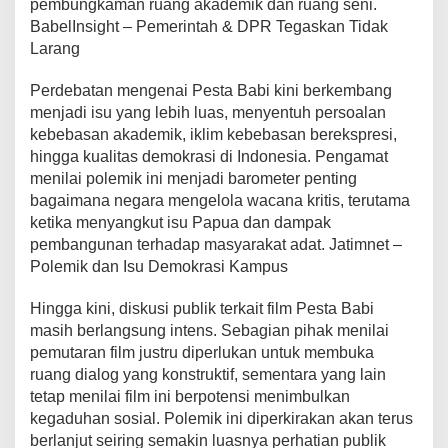
pembungkaman ruang akademik dan ruang seni.
BabelInsight – Pemerintah & DPR Tegaskan Tidak
Larang
Perdebatan mengenai Pesta Babi kini berkembang
menjadi isu yang lebih luas, menyentuh persoalan
kebebasan akademik, iklim kebebasan berekspresi,
hingga kualitas demokrasi di Indonesia. Pengamat
menilai polemik ini menjadi barometer penting
bagaimana negara mengelola wacana kritis, terutama
ketika menyangkut isu Papua dan dampak
pembangunan terhadap masyarakat adat. Jatimnet –
Polemik dan Isu Demokrasi Kampus
Hingga kini, diskusi publik terkait film Pesta Babi
masih berlangsung intens. Sebagian pihak menilai
pemutaran film justru diperlukan untuk membuka
ruang dialog yang konstruktif, sementara yang lain
tetap menilai film ini berpotensi menimbulkan
kegaduhan sosial. Polemik ini diperkirakan akan terus
berlanjut seiring semakin luasnya perhatian publik