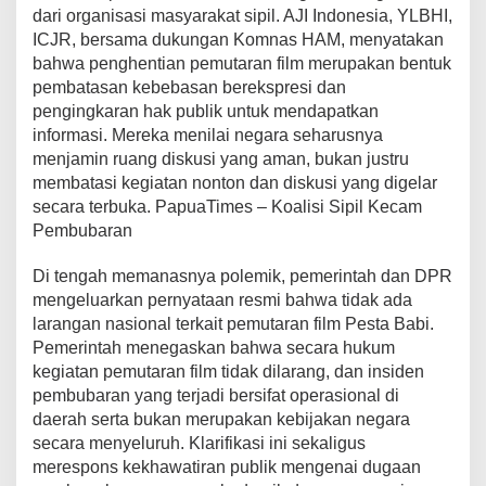
dari organisasi masyarakat sipil. AJI Indonesia, YLBHI,
ICJR, bersama dukungan Komnas HAM, menyatakan
bahwa penghentian pemutaran film merupakan bentuk
pembatasan kebebasan berekspresi dan
pengingkaran hak publik untuk mendapatkan
informasi. Mereka menilai negara seharusnya
menjamin ruang diskusi yang aman, bukan justru
membatasi kegiatan nonton dan diskusi yang digelar
secara terbuka. PapuaTimes – Koalisi Sipil Kecam
Pembubaran
Di tengah memanasnya polemik, pemerintah dan DPR
mengeluarkan pernyataan resmi bahwa tidak ada
larangan nasional terkait pemutaran film Pesta Babi.
Pemerintah menegaskan bahwa secara hukum
kegiatan pemutaran film tidak dilarang, dan insiden
pembubaran yang terjadi bersifat operasional di
daerah serta bukan merupakan kebijakan negara
secara menyeluruh. Klarifikasi ini sekaligus
merespons kekhawatiran publik mengenai dugaan