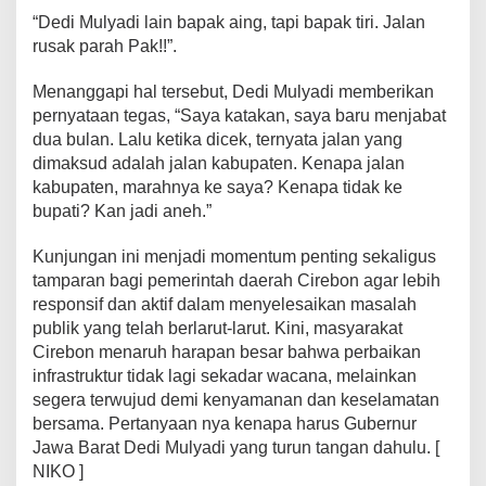
O
“Dedi Mulyadi lain bapak aing, tapi bapak tiri. Jalan
N
rusak parah Pak!!”.
Menanggapi hal tersebut, Dedi Mulyadi memberikan
pernyataan tegas, “Saya katakan, saya baru menjabat
dua bulan. Lalu ketika dicek, ternyata jalan yang
dimaksud adalah jalan kabupaten. Kenapa jalan
kabupaten, marahnya ke saya? Kenapa tidak ke
bupati? Kan jadi aneh.”
Kunjungan ini menjadi momentum penting sekaligus
tamparan bagi pemerintah daerah Cirebon agar lebih
responsif dan aktif dalam menyelesaikan masalah
publik yang telah berlarut-larut. Kini, masyarakat
Cirebon menaruh harapan besar bahwa perbaikan
infrastruktur tidak lagi sekadar wacana, melainkan
segera terwujud demi kenyamanan dan keselamatan
bersama. Pertanyaan nya kenapa harus Gubernur
Jawa Barat Dedi Mulyadi yang turun tangan dahulu. [
NIKO ]