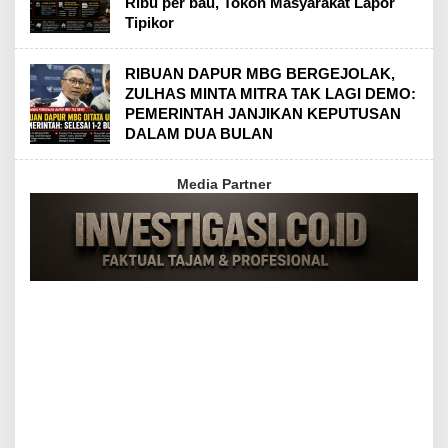
Ribu per bau, Tokoh Masyarakat Lapor
Tipikor
RIBUAN DAPUR MBG BERGEJOLAK,
ZULHAS MINTA MITRA TAK LAGI DEMO:
PEMERINTAH JANJIKAN KEPUTUSAN
DALAM DUA BULAN
Media Partner