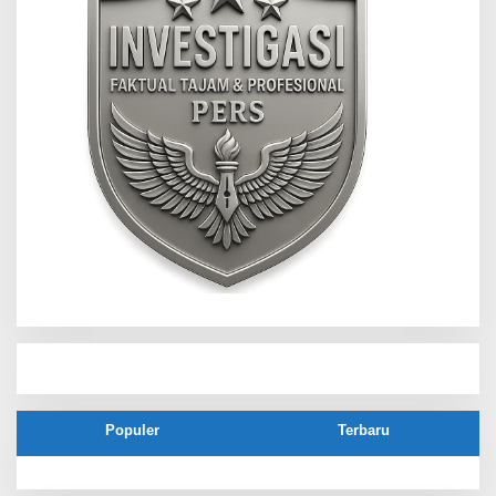
Populer
Terbaru