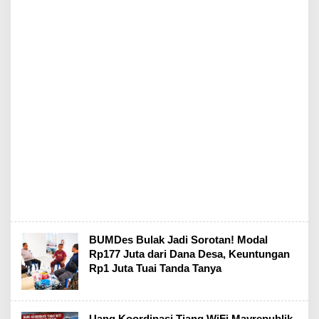
BUMDes Bulak Jadi Sorotan! Modal
Rp177 Juta dari Dana Desa, Keuntungan
Rp1 Juta Tuai Tanda Tanya
Uang Koordinasi Tiang WiFi Mayrepublik