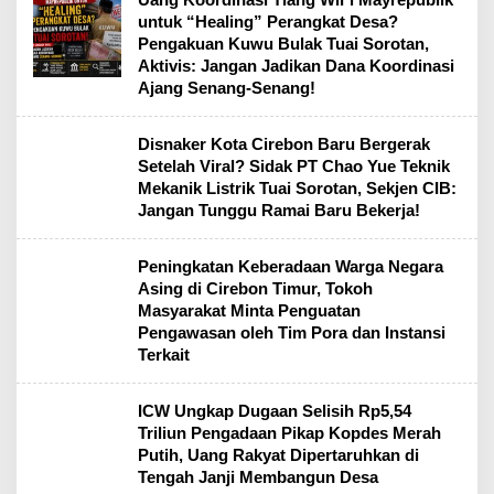
untuk “Healing” Perangkat Desa?
Pengakuan Kuwu Bulak Tuai Sorotan,
Aktivis: Jangan Jadikan Dana Koordinasi
Ajang Senang-Senang!
Disnaker Kota Cirebon Baru Bergerak
Setelah Viral? Sidak PT Chao Yue Teknik
Mekanik Listrik Tuai Sorotan, Sekjen CIB:
Jangan Tunggu Ramai Baru Bekerja!
Peningkatan Keberadaan Warga Negara
Asing di Cirebon Timur, Tokoh
Masyarakat Minta Penguatan
Pengawasan oleh Tim Pora dan Instansi
Terkait
ICW Ungkap Dugaan Selisih Rp5,54
Triliun Pengadaan Pikap Kopdes Merah
Putih, Uang Rakyat Dipertaruhkan di
Tengah Janji Membangun Desa