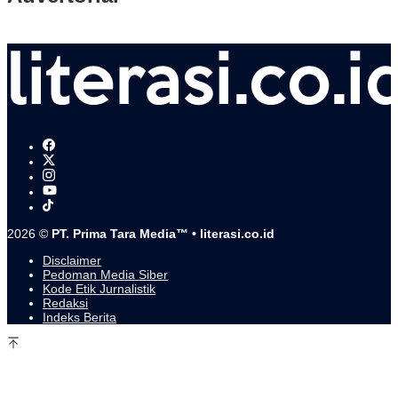
2026 ©
PT. Prima Tara Media™ • literasi.co.id
Disclaimer
Pedoman Media Siber
Kode Etik Jurnalistik
Redaksi
Indeks Berita