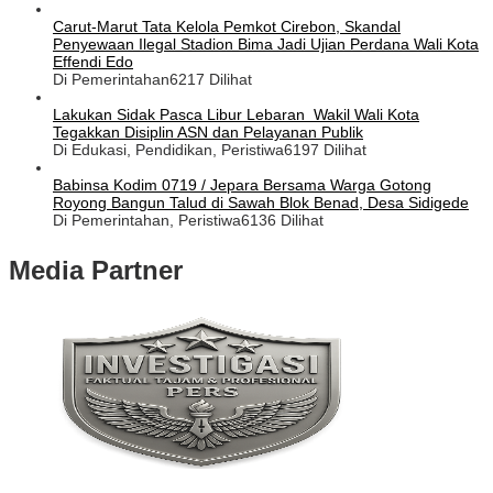
Carut-Marut Tata Kelola Pemkot Cirebon, Skandal
Penyewaan Ilegal Stadion Bima Jadi Ujian Perdana Wali Kota
Effendi Edo
Di Pemerintahan
6217 Dilihat
Lakukan Sidak Pasca Libur Lebaran Wakil Wali Kota
Tegakkan Disiplin ASN dan Pelayanan Publik
Di Edukasi, Pendidikan, Peristiwa
6197 Dilihat
Babinsa Kodim 0719 / Jepara Bersama Warga Gotong
Royong Bangun Talud di Sawah Blok Benad, Desa Sidigede
Di Pemerintahan, Peristiwa
6136 Dilihat
Media Partner