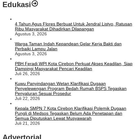
Edukasi
4 Tahun Agus Flores Berbuat Untuk Jendral Listyo, Ratusan
Ribu Masyarakat Dihadirkan Dilapangan
Agustus 3, 2026
Warga Taman Indah Kepandean Gelar Kerja Bakti dan
Perbaiki Lampu Jalan
Agustus 3, 2026
PBH Feradi WPI Kota Cirebon Perkuat Akses Keadilan, Siap
Dampingi Masyarakat Pencari Keadilan
Juli 26, 2026
Kuwu Panyindangan Wetan Klarifikasi Dugaan
Penyelewengan Program Bedah Rumah BSPS Tegaskan
Penyaluran Sesuai Prosedur
Juli 22, 2026
Kepala SMPN 7 Kota Cirebon Klarifikasi Polemik Dugaan
Pungli di Medsos Tegaskan Belum Ada Penetapan dan
Semua Diputuskan Lewat Musyawarah
Juli 21, 2026
Advertorial