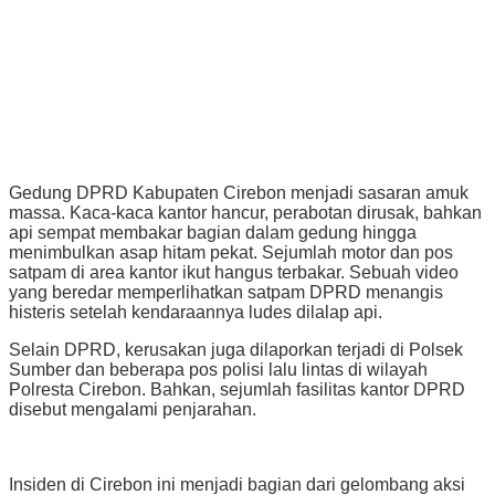
Gedung DPRD Kabupaten Cirebon menjadi sasaran amuk
massa. Kaca-kaca kantor hancur, perabotan dirusak, bahkan
api sempat membakar bagian dalam gedung hingga
menimbulkan asap hitam pekat. Sejumlah motor dan pos
satpam di area kantor ikut hangus terbakar. Sebuah video
yang beredar memperlihatkan satpam DPRD menangis
histeris setelah kendaraannya ludes dilalap api.
Selain DPRD, kerusakan juga dilaporkan terjadi di Polsek
Sumber dan beberapa pos polisi lalu lintas di wilayah
Polresta Cirebon. Bahkan, sejumlah fasilitas kantor DPRD
disebut mengalami penjarahan.
Insiden di Cirebon ini menjadi bagian dari gelombang aksi