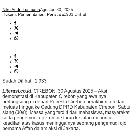
Niko Andri Lesmana
Agustus 30, 2025
Hukum
,
Pemerintahan
,
Peristiwa
1933 Dilihat
Sudah Dilihat :
1,933
Literasi.co.id
, CIREBON, 30 Agustus 2025 – Aksi
demonstrasi di Kabupaten Cirebon yang awalnya
berlangsung di depan Polresta Cirebon berakhir ricuh dan
meluas hingga ke Gedung DPRD Kabupaten Cirebon, Sabtu
siang (30/8). Massa yang terdiri dari mahasiswa, masyarakat,
serta pengemudi ojek online turun ke jalan menuntut
keadilan atas kasus meninggalnya seorang pengemudi ojol
bernama Affan dalam aksi di Jakarta.