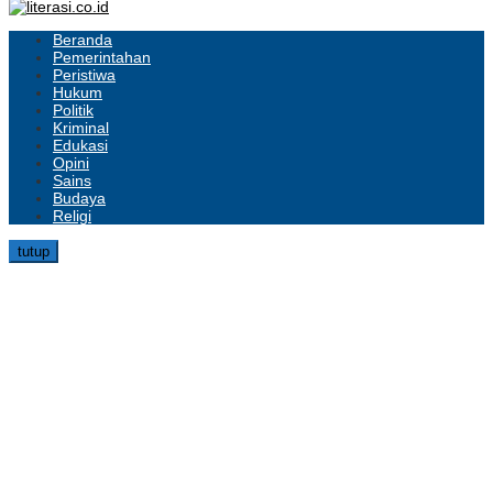
Beranda
Pemerintahan
Peristiwa
Hukum
Politik
Kriminal
Edukasi
Opini
Sains
Budaya
Religi
tutup