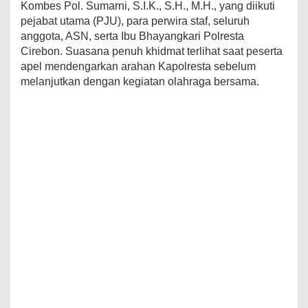
Kombes Pol. Sumarni, S.I.K., S.H., M.H., yang diikuti
pejabat utama (PJU), para perwira staf, seluruh
anggota, ASN, serta Ibu Bhayangkari Polresta
Cirebon. Suasana penuh khidmat terlihat saat peserta
apel mendengarkan arahan Kapolresta sebelum
melanjutkan dengan kegiatan olahraga bersama.