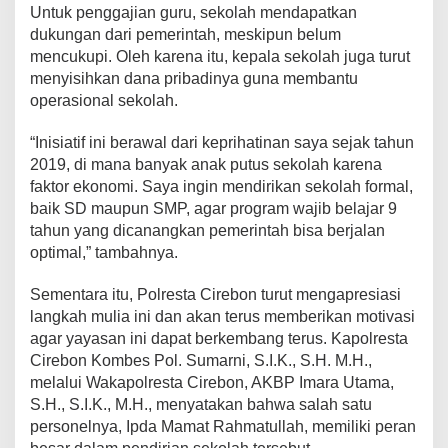
Untuk penggajian guru, sekolah mendapatkan
dukungan dari pemerintah, meskipun belum
mencukupi. Oleh karena itu, kepala sekolah juga turut
menyisihkan dana pribadinya guna membantu
operasional sekolah.
“Inisiatif ini berawal dari keprihatinan saya sejak tahun
2019, di mana banyak anak putus sekolah karena
faktor ekonomi. Saya ingin mendirikan sekolah formal,
baik SD maupun SMP, agar program wajib belajar 9
tahun yang dicanangkan pemerintah bisa berjalan
optimal,” tambahnya.
Sementara itu, Polresta Cirebon turut mengapresiasi
langkah mulia ini dan akan terus memberikan motivasi
agar yayasan ini dapat berkembang terus. Kapolresta
Cirebon Kombes Pol. Sumarni, S.I.K., S.H. M.H.,
melalui Wakapolresta Cirebon, AKBP Imara Utama,
S.H., S.I.K., M.H., menyatakan bahwa salah satu
personelnya, Ipda Mamat Rahmatullah, memiliki peran