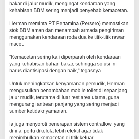
bakar di jalur mudik, mengingat kendaraan yang
kehabisan BBM sering menjadi penyebab kemacetan.
Herman meminta PT Pertamina (Persero) memastikan
stok BBM aman dan menambah armada pengiriman
menggunakan kendaraan roda dua ke titik-titik rawan
macet.
“Kemacetan sering kali diperparah oleh kendaraan
yang kehabisan bahan bakar, sehingga solusi ini
harus diantisipasi dengan baik,” tegasnya.
Untuk meningkatkan kenyamanan pemudik, Herman
mengusulkan penambahan mobile toilet di sepanjang
jalur mudik, terutama di luar rest area utama, guna
mengurangi antrean panjang yang sering menjadi
sumber ketidaknyamanan.
Ia juga menyoroti penerapan sistem contraflow, yang
dinilai perlu dikelola lebih efektif agar tidak
menimbulkan kemacetan di titik keluar.