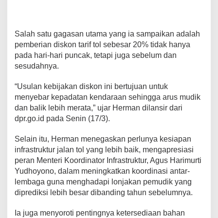
Salah satu gagasan utama yang ia sampaikan adalah
pemberian diskon tarif tol sebesar 20% tidak hanya
pada hari-hari puncak, tetapi juga sebelum dan
sesudahnya.
“Usulan kebijakan diskon ini bertujuan untuk
menyebar kepadatan kendaraan sehingga arus mudik
dan balik lebih merata,” ujar Herman dilansir dari
dpr.go.id pada Senin (17/3).
Selain itu, Herman menegaskan perlunya kesiapan
infrastruktur jalan tol yang lebih baik, mengapresiasi
peran Menteri Koordinator Infrastruktur, Agus Harimurti
Yudhoyono, dalam meningkatkan koordinasi antar-
lembaga guna menghadapi lonjakan pemudik yang
diprediksi lebih besar dibanding tahun sebelumnya.
Ia juga menyoroti pentingnya ketersediaan bahan