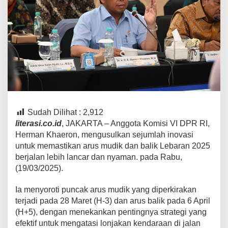
Sudah Dilihat :
2,912
literasi.co.id
, JAKARTA – Anggota Komisi VI DPR RI,
Herman Khaeron, mengusulkan sejumlah inovasi
untuk memastikan arus mudik dan balik Lebaran 2025
berjalan lebih lancar dan nyaman. pada Rabu,
(19/03/2025).
Ia menyoroti puncak arus mudik yang diperkirakan
terjadi pada 28 Maret (H-3) dan arus balik pada 6 April
(H+5), dengan menekankan pentingnya strategi yang
efektif untuk mengatasi lonjakan kendaraan di jalan