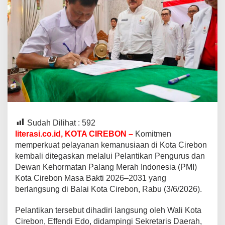
Sudah Dilihat :
592
literasi.co.id, KOTA CIREBON –
Komitmen
memperkuat pelayanan kemanusiaan di Kota Cirebon
kembali ditegaskan melalui Pelantikan Pengurus dan
Dewan Kehormatan Palang Merah Indonesia (PMI)
Kota Cirebon Masa Bakti 2026–2031 yang
berlangsung di Balai Kota Cirebon, Rabu (3/6/2026).
Pelantikan tersebut dihadiri langsung oleh Wali Kota
Cirebon, Effendi Edo, didampingi Sekretaris Daerah,