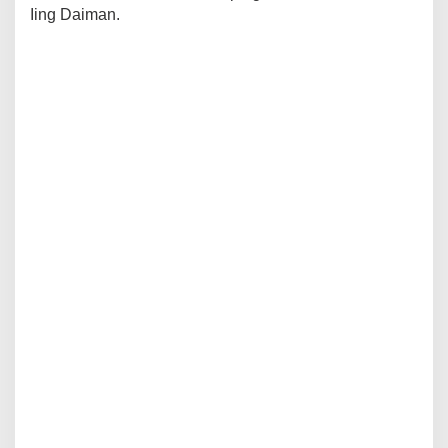
Iing Daiman.