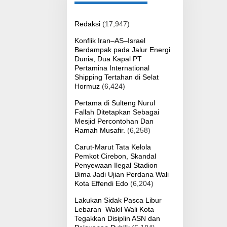
Redaksi
(17,947)
Konflik Iran–AS–Israel
Berdampak pada Jalur Energi
Dunia, Dua Kapal PT
Pertamina International
Shipping Tertahan di Selat
Hormuz
(6,424)
Pertama di Sulteng Nurul
Fallah Ditetapkan Sebagai
Mesjid Percontohan Dan
Ramah Musafir.
(6,258)
Carut-Marut Tata Kelola
Pemkot Cirebon, Skandal
Penyewaan Ilegal Stadion
Bima Jadi Ujian Perdana Wali
Kota Effendi Edo
(6,204)
Lakukan Sidak Pasca Libur
Lebaran Wakil Wali Kota
Tegakkan Disiplin ASN dan