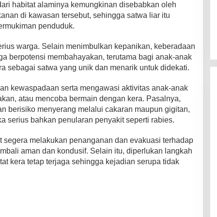
ari habitat alaminya kemungkinan disebabkan oleh
an di kawasan tersebut, sehingga satwa liar itu
permukiman penduduk.
 serius warga. Selain menimbulkan kepanikan, keberadaan
uga berpotensi membahayakan, terutama bagi anak-anak
 sebagai satwa yang unik dan menarik untuk didekati.
an kewaspadaan serta mengawasi aktivitas anak-anak
akan, atau mencoba bermain dengan kera. Pasalnya,
 dan berisiko menyerang melalui cakaran maupun gigitan,
 serius bahkan penularan penyakit seperti rabies.
ait segera melakukan penanganan dan evakuasi terhadap
kembali aman dan kondusif. Selain itu, diperlukan langkah
tat kera tetap terjaga sehingga kejadian serupa tidak