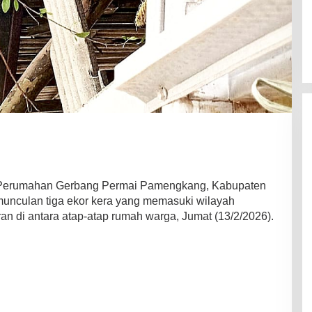
 Perumahan Gerbang Permai Pamengkang, Kabupaten
unculan tiga ekor kera yang memasuki wilayah
ran di antara atap-atap rumah warga, Jumat (13/2/2026).