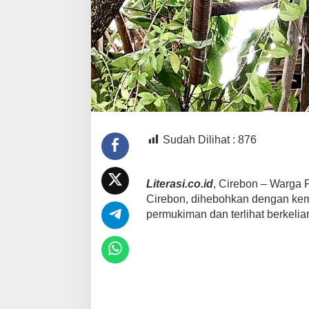
Sudah Dilihat :
876
Literasi.co.id
, Cirebon – Warga
Cirebon, dihebohkan dengan kem
permukiman dan terlihat berkelia