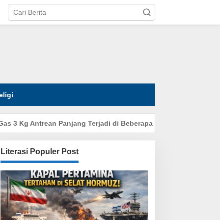
tutup
eligi
 Kg Antrean Panjang Terjadi di Beberapa Desa
Rumah Direk
Literasi Populer Post