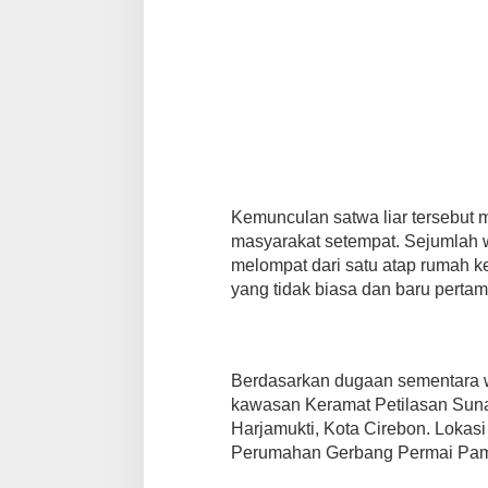
Kemunculan satwa liar tersebut 
masyarakat setempat. Sejumlah 
melompat dari satu atap rumah ke 
yang tidak biasa dan baru pertama
Berdasarkan dugaan sementara war
kawasan Keramat Petilasan Suna
Harjamukti, Kota Cirebon. Lokasi 
Perumahan Gerbang Permai Pa