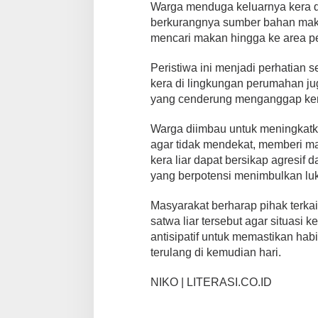
Warga menduga keluarnya kera d
berkurangnya sumber bahan makan
mencari makan hingga ke area 
Peristiwa ini menjadi perhatian
kera di lingkungan perumahan j
yang cenderung menganggap kera
Warga diimbau untuk meningkatk
agar tidak mendekat, memberi m
kera liar dapat bersikap agresif
yang berpotensi menimbulkan luka
Masyarakat berharap pihak terk
satwa liar tersebut agar situasi 
antisipatif untuk memastikan habi
terulang di kemudian hari.
NIKO | LITERASI.CO.ID