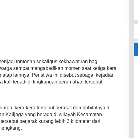
menjadi tontonan sekaligus kekhawatiran bagi
warga sempat mengabadikan momen saat ketiga kera
atap lainnya. Peristiwa ini disebut sebagai kejadian
 kali terjadi di lingkungan perumahan tersebut.
ga, kera-kera tersebut berasal dari habitatnya di
n Kalijaga yang berada di wilayah Kecamatan
tersebut berjarak kurang lebih 3 kilometer dari
mengkang.