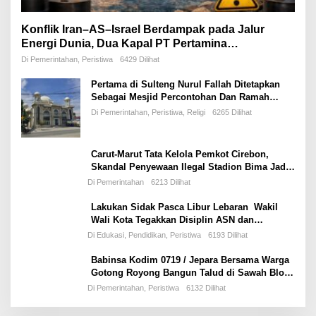
Konflik Iran–AS–Israel Berdampak pada Jalur
Energi Dunia, Dua Kapal PT Pertamina
International Shipping Tertahan di Selat Hormuz
Di Pemerintahan, Peristiwa
6429 Dilihat
Pertama di Sulteng Nurul Fallah Ditetapkan
Sebagai Mesjid Percontohan Dan Ramah
Musafir.
Di Pemerintahan, Peristiwa, Religi
6265 Dilihat
Carut-Marut Tata Kelola Pemkot Cirebon,
Skandal Penyewaan Ilegal Stadion Bima Jadi
Ujian Perdana Wali Kota Effendi Edo
Di Pemerintahan
6213 Dilihat
Lakukan Sidak Pasca Libur Lebaran Wakil
Wali Kota Tegakkan Disiplin ASN dan
Pelayanan Publik
Di Edukasi, Pendidikan, Peristiwa
6193 Dilihat
Babinsa Kodim 0719 / Jepara Bersama Warga
Gotong Royong Bangun Talud di Sawah Blok
Benad, Desa Sidigede
Di Pemerintahan, Peristiwa
6132 Dilihat