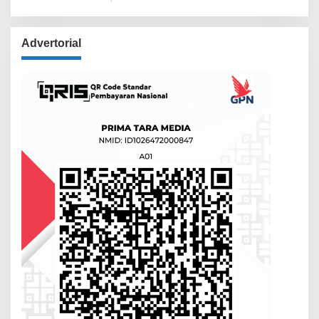
Lewat Musyawarah
Advertorial