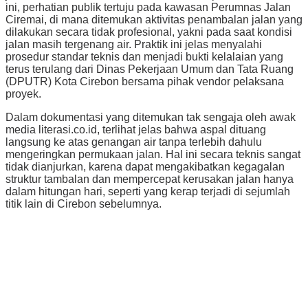
ini, perhatian publik tertuju pada kawasan Perumnas Jalan
Ciremai, di mana ditemukan aktivitas penambalan jalan yang
dilakukan secara tidak profesional, yakni pada saat kondisi
jalan masih tergenang air. Praktik ini jelas menyalahi
prosedur standar teknis dan menjadi bukti kelalaian yang
terus terulang dari Dinas Pekerjaan Umum dan Tata Ruang
(DPUTR) Kota Cirebon bersama pihak vendor pelaksana
proyek.
Dalam dokumentasi yang ditemukan tak sengaja oleh awak
media literasi.co.id, terlihat jelas bahwa aspal dituang
langsung ke atas genangan air tanpa terlebih dahulu
mengeringkan permukaan jalan. Hal ini secara teknis sangat
tidak dianjurkan, karena dapat mengakibatkan kegagalan
struktur tambalan dan mempercepat kerusakan jalan hanya
dalam hitungan hari, seperti yang kerap terjadi di sejumlah
titik lain di Cirebon sebelumnya.