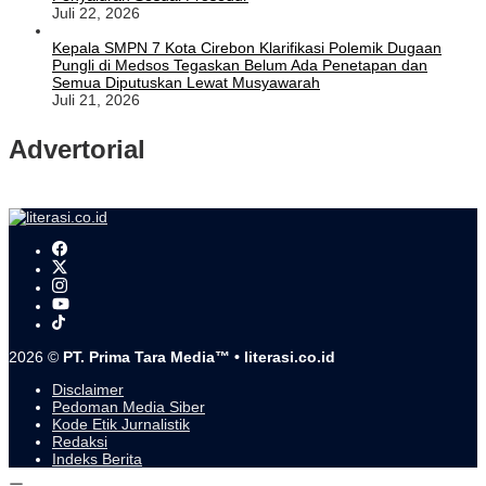
Juli 22, 2026
Kepala SMPN 7 Kota Cirebon Klarifikasi Polemik Dugaan
Pungli di Medsos Tegaskan Belum Ada Penetapan dan
Semua Diputuskan Lewat Musyawarah
Juli 21, 2026
Advertorial
2026 ©
PT. Prima Tara Media™ • literasi.co.id
Disclaimer
Pedoman Media Siber
Kode Etik Jurnalistik
Redaksi
Indeks Berita