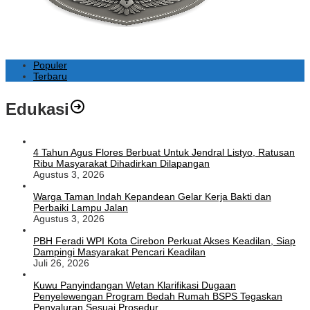
Populer
Terbaru
Edukasi
4 Tahun Agus Flores Berbuat Untuk Jendral Listyo, Ratusan
Ribu Masyarakat Dihadirkan Dilapangan
Agustus 3, 2026
Warga Taman Indah Kepandean Gelar Kerja Bakti dan
Perbaiki Lampu Jalan
Agustus 3, 2026
PBH Feradi WPI Kota Cirebon Perkuat Akses Keadilan, Siap
Dampingi Masyarakat Pencari Keadilan
Juli 26, 2026
Kuwu Panyindangan Wetan Klarifikasi Dugaan
Penyelewengan Program Bedah Rumah BSPS Tegaskan
Penyaluran Sesuai Prosedur