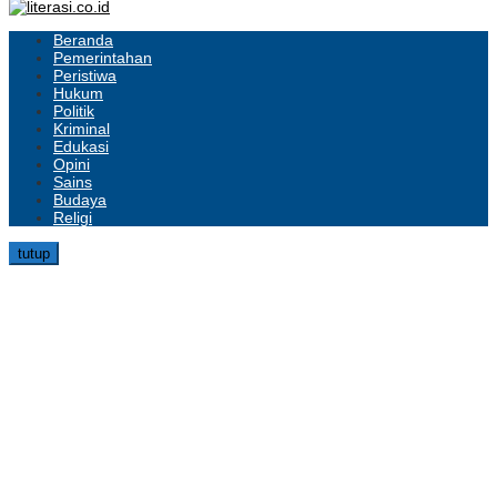
Beranda
Pemerintahan
Peristiwa
Hukum
Politik
Kriminal
Edukasi
Opini
Sains
Budaya
Religi
tutup