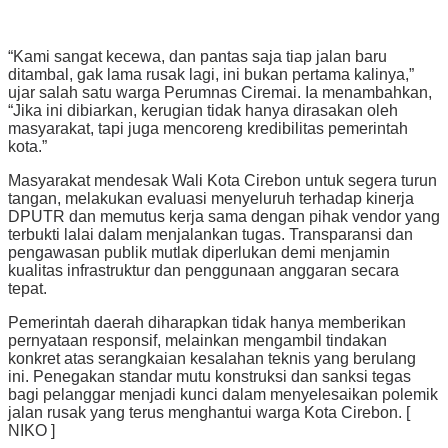
“Kami sangat kecewa, dan pantas saja tiap jalan baru
ditambal, gak lama rusak lagi, ini bukan pertama kalinya,”
ujar salah satu warga Perumnas Ciremai. Ia menambahkan,
“Jika ini dibiarkan, kerugian tidak hanya dirasakan oleh
masyarakat, tapi juga mencoreng kredibilitas pemerintah
kota.”
Masyarakat mendesak Wali Kota Cirebon untuk segera turun
tangan, melakukan evaluasi menyeluruh terhadap kinerja
DPUTR dan memutus kerja sama dengan pihak vendor yang
terbukti lalai dalam menjalankan tugas. Transparansi dan
pengawasan publik mutlak diperlukan demi menjamin
kualitas infrastruktur dan penggunaan anggaran secara
tepat.
Pemerintah daerah diharapkan tidak hanya memberikan
pernyataan responsif, melainkan mengambil tindakan
konkret atas serangkaian kesalahan teknis yang berulang
ini. Penegakan standar mutu konstruksi dan sanksi tegas
bagi pelanggar menjadi kunci dalam menyelesaikan polemik
jalan rusak yang terus menghantui warga Kota Cirebon. [
NIKO ]