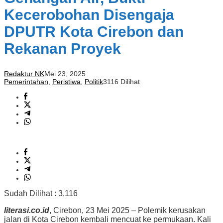
Kecerobohan Disengaja
DPUTR Kota Cirebon dan
Rekanan Proyek
Redaktur NK
Mei 23, 2025
Pemerintahan
,
Peristiwa
,
Politik
3116 Dilihat
Sudah Dilihat :
3,116
literasi.co.id
, Cirebon, 23 Mei 2025 – Polemik kerusakan
jalan di Kota Cirebon kembali mencuat ke permukaan. Kali